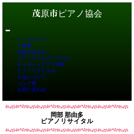
茂原市ピアノ協会
トップページ
ご挨拶
活動のあゆみ
ピアノフェスティヴァル
キーボードピアノ教室
ピアノリサイタル
入会について
リンク集
お問い合わせ
岡部 那由多
ピアノリサイタル