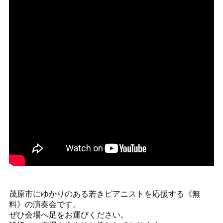
茂原市にゆかりのある若きピアニストを応援する《無
料》の演奏会です。
ぜひ会場へ足をお運びください。