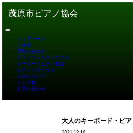
茂原市ピアノ協会
トップページ
ご挨拶
活動のあゆみ
ピアノフェスティヴァル
キーボードピアノ教室
ピアノリサイタル
入会について
リンク集
お問い合わせ
大人のキーボード・ピア
2021.12.16.