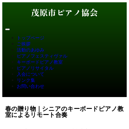
茂原市ピアノ協会
トップページ
ご挨拶
活動のあゆみ
ピアノフェスティヴァル
キーボードピアノ教室
ピアノリサイタル
入会について
リンク集
お問い合わせ
春の贈り物｜シニアのキーボードピアノ教
室によるリモート合奏