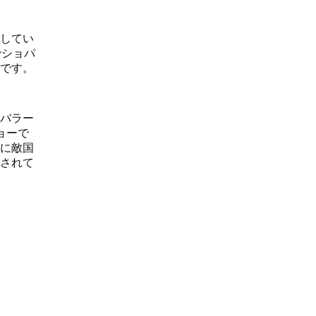
してい
でショパ
です。
バラー
ョーで
に敵国
されて