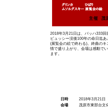
2018年3月21日は、バッハ3
ビュッシー没後100年の命日迄あ
(展覧会の絵で終わる)。終曲の
情で盛り上がり、会場は感動でい
ます。
日時
2018年3月21日
会場
茂原市東部台文