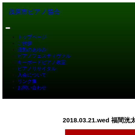
茂原市ピアノ協会
トップページ
ご挨拶
活動のあゆみ
ピアノフェスティヴァル
キーボードピアノ教室
ピアノリサイタル
入会について
リンク集
お問い合わせ
2018.03.21.wed 