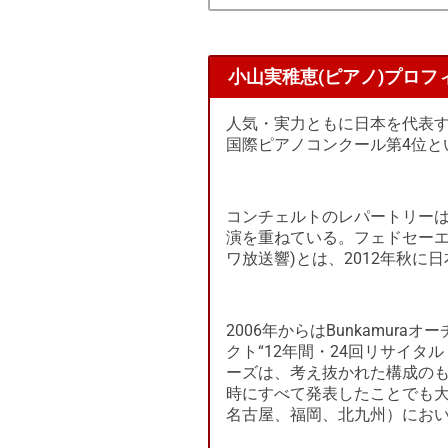
小山実稚恵(ピアノ)プロフ
人気・実力ともに日本を代表す
国際ピアノコンクール第4位と
コンチェルトのレパートリーは
演を重ねている。フェドセーエ
ワ放送響)とは、2012年秋に
2006年からはBunkamur
クト“12年間・24回リサイ
ーズは、考え抜かれた構成のも
時にすべて発表したことでも大
名古屋、福岡、北九州）にお