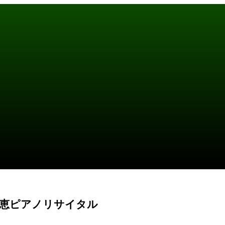
小山実稚恵ピアノリサイタル