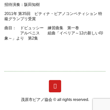
招待演奏：阪田知樹
2011年 第35回 ピティナ・ピアノコンペティション 特
級グランプリ受賞
曲目： ドビュッシー 練習曲集 第一巻
アルベニス 組曲「イベリア～12の新しい印
象～」より 第2集
茂原市ピアノ協会 ©︎ all rights reserved.