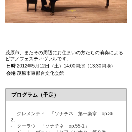
茂原市、またその周辺にお住まいの方たちの演奏による
ピアノフェスティヴァルです。
日時
2012年5月12日（土）14:00開演（13:30開場）
会場
茂原市東部台文化会館
プログラム（予定）
- クレメンティ 「ソナチネ 第一楽章 op.36-
2」
- クーラウ 「ソナチネ op.55-1」