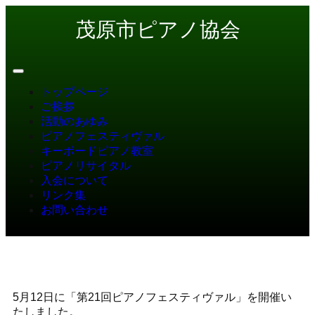
茂原市ピアノ協会
トップページ
ご挨拶
活動のあゆみ
ピアノフェスティヴァル
キーボードピアノ教室
ピアノリサイタル
入会について
リンク集
お問い合わせ
5月12日に「第21回ピアノフェスティヴァル」を開催い
たしました。