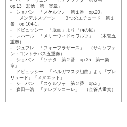
- ベートーヴェン 「ピアノソナタ 第８番
op.13 悲愴 第一楽章」
- ショパン 「スケルツォ 第１番 op.20」
メンデルスゾーン 「３つのエチュード 第１
番 op.104-1」
- ドビュッシー 「版画」より『雨の庭』
- レハール 「メリーウィドゥワルツ」 （木管五
重奏）
- ジュフレ 「フォーブラザース」 （サキソフォ
ン・コントラバス五重奏）
- ショパン 「ソナタ 第２番 op.35 第一楽
章」
- ドビュッシー 「ベルガマスク組曲」より『プレ
リュード』『メヌエット』
- ショパン 「スケルツォ 第２番 op.3」
- 森田一浩 「テレプシコーレ」 （金管八重奏）