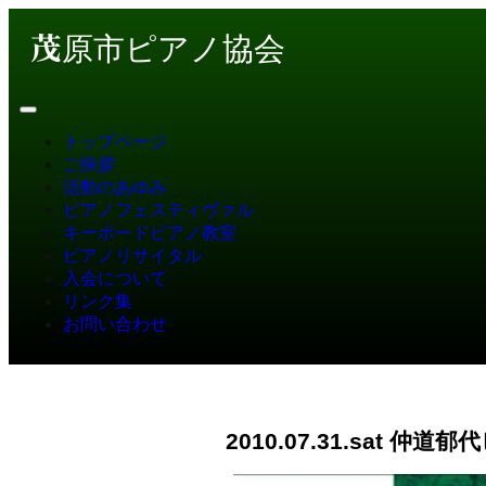
茂原市ピアノ協会
トップページ
ご挨拶
活動のあゆみ
ピアノフェスティヴァル
キーボードピアノ教室
ピアノリサイタル
入会について
リンク集
お問い合わせ
2010.07.31.sat 