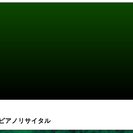
仲道郁代ピアノリサイタル