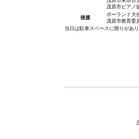
茂原市東部台文化会
茂原市ピアノ
ポーランド大
後援
茂原市教育委
当日は駐車スペースに限り
茂