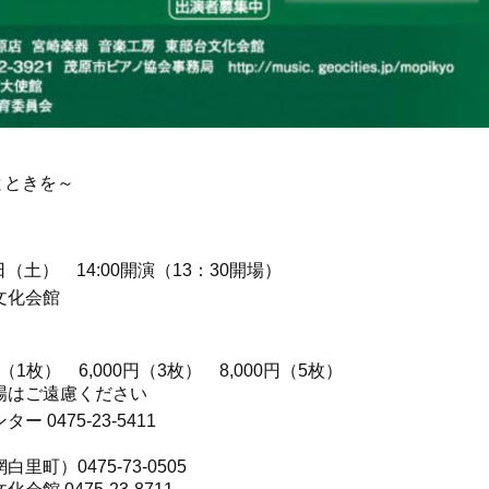
ときを～
1日（土） 14:00開演（13：30開場）
文化会館
円（1枚） 6,000円（3枚） 8,000円（5枚）
場はご遠慮ください
 0475-23-5411
里町）0475-73-0505