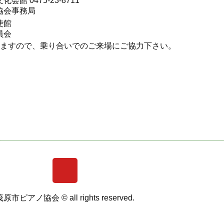
館 0475-23-8711
協会事務局
使館
員会
がありますので、乗り合いでのご来場にご協力下さ
原市ピアノ協会 ©︎ all rights reserved.